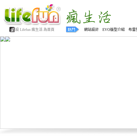
設 Lifefun 瘋生活 為首頁
網站設計 EVO版型介紹 布雷