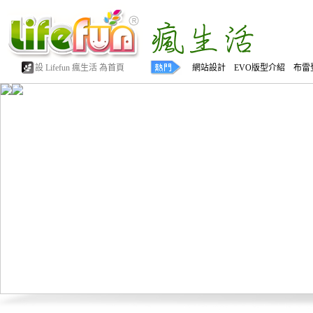
設 Lifefun 瘋生活 為首頁
網站設計 EVO版型介紹 布雷