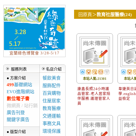
回原頁
＞
教育社服醫療(24)
宜蘭綠色博覽會 3/28-5/17
服務列表
名店介紹
● 方案介紹
餐飲美食
本站人氣:21301
本站人氣:
499
基礎網站
服飾配件
康鑫長照24小時護
韋婕英日
EVO進階網站
百貨購物
品管家-老人居家陪
學.english
數位電子書
伴服務.護理管家人
益檢定
住屋居家
員
微網頁 / 站行銷
教育醫療
廣告刊登
交通運輸
關鍵字廣告
事務文具
環境保護
● 版型介紹