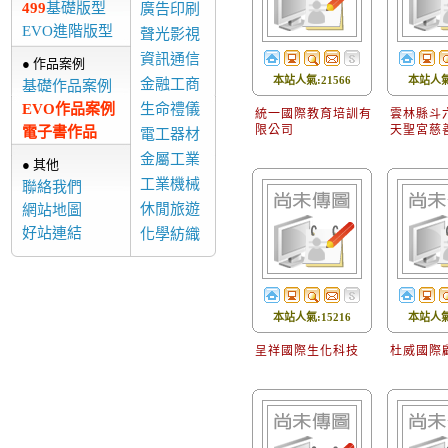
499
基礎版型
廣告印刷
EVO進階版型
聲光影視
資訊通信
● 作品案例
本站人氣:21566
本站人氣:
金融工商
基礎作品案例
EVO作品案例
生命禮儀
統一國際教育培訓有
雲林縣斗
限公司
天聖宮慈
電子書作品
電工器材
金屬工業
● 其他
工業機械
聯絡我們
休閒旅遊
網站地圖
好站連結
化學紡織
本站人氣:15216
本站人氣:
呈祥國際生化科技
杜威國際